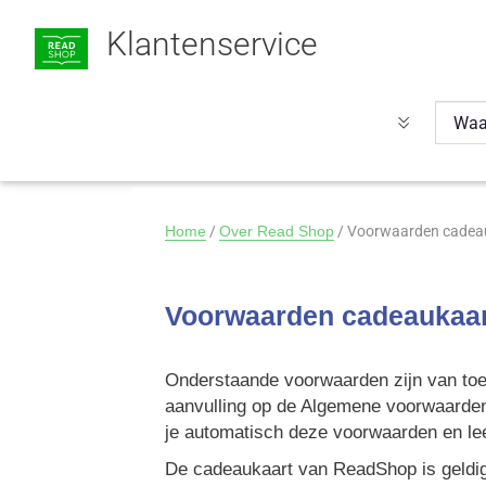
Klantenservice
Home
/
Over Read Shop
/
Voorwaarden cadea
Voorwaarden cadeaukaar
Onderstaande voorwaarden zijn van to
aanvulling op de Algemene voorwaarde
je automatisch deze voorwaarden en leef 
De cadeaukaart van ReadShop is geldi