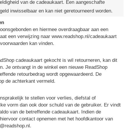
eldigheid van de cadeaukaart. Een aangeschafte
 geld inwisselbaar en kan niet geretourneerd worden.
en
soonsgebonden en hiermee overdraagbaar aan een
taat een verwijzing naar www.readshop.nl/cadeaukaart
 voorwaarden kan vinden.
dShop cadeaukaart gekocht is wil retourneren, kan dit
en. Je ontvangt in de winkel een nieuwe ReadShop
reffende retourbedrag wordt opgewaardeerd. De
op de achterkant vermeld.
prakelijk te stellen voor verlies, diefstal of
ke vorm dan ook door schuld van de gebruiker. Er vindt
saldo van de betreffende cadeaukaart. Indien de
 hiervoor contact opnemen met het hoofdkantoor van
k@readshop.nl.