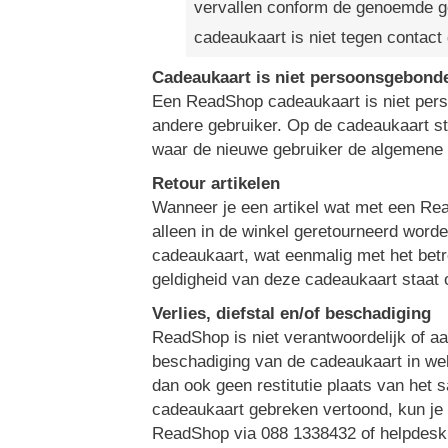
vervallen conform de genoemde g
cadeaukaart is niet tegen contact
Cadeaukaart is niet persoonsgebond
Een ReadShop cadeaukaart is niet per
andere gebruiker. Op de cadeaukaart s
waar de nieuwe gebruiker de algemene
Retour artikelen
Wanneer je een artikel wat met een Rea
alleen in de winkel geretourneerd word
cadeaukaart, wat eenmalig met het bet
geldigheid van deze cadeaukaart staat 
Verlies, diefstal en/of beschadiging
ReadShop is niet verantwoordelijk of aans
beschadiging van de cadeaukaart in wel
dan ook geen restitutie plaats van het 
cadeaukaart gebreken vertoond, kun je
ReadShop via 088 1338432 of helpdes