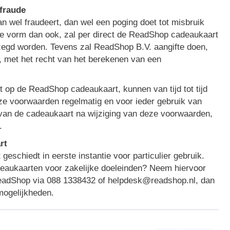
 fraude
n wel fraudeert, dan wel een poging doet tot misbruik
e vorm dan ook, zal per direct de ReadShop cadeaukaart
zegd worden. Tevens zal ReadShop B.V. aangifte doen,
s, met het recht van het berekenen van een
op de ReadShop cadeaukaart, kunnen van tijd tot tijd
ze voorwaarden regelmatig en voor ieder gebruik van
 van de cadeaukaart na wijziging van deze voorwaarden,
.
rt
schiedt in eerste instantie voor particulier gebruik.
eaukaarten voor zakelijke doeleinden? Neem hiervoor
ReadShop via 088 1338432 of helpdesk@readshop.nl, dan
mogelijkheden.