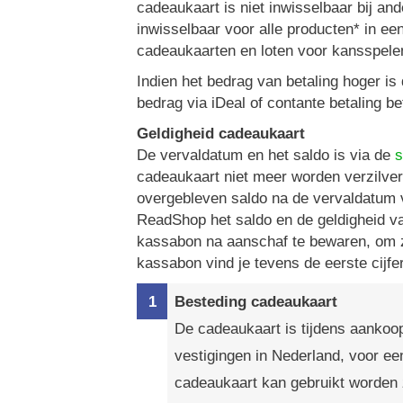
cadeaukaart is niet inwisselbaar bij a
inwisselbaar voor alle producten* in e
cadeaukaarten en loten voor kansspelen
Indien het bedrag van betaling hoger is
bedrag via iDeal of contante betaling be
Geldigheid cadeaukaart
De vervaldatum en het saldo is via de
s
cadeaukaart niet meer worden verzilverd
overgebleven saldo na de vervaldatum 
ReadShop het saldo en de geldigheid van
kassabon na aanschaf te bewaren, om z
kassabon vind je tevens de eerste cijf
Besteding cadeaukaart
De cadeaukaart is tijdens aankoo
vestigingen in Nederland, voor ee
cadeaukaart kan gebruikt worden z