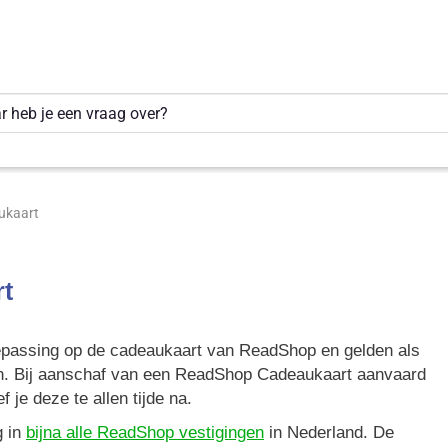
Waar heb je een vraag over?
ukaart
t
epassing op de cadeaukaart van ReadShop en gelden als
n. Bij aanschaf van een ReadShop Cadeaukaart aanvaard
je deze te allen tijde na.
g in
bijna alle ReadShop vestigingen
in Nederland. De