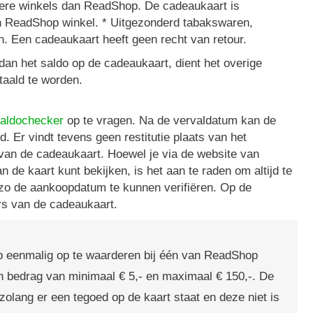
ndere winkels dan ReadShop. De cadeaukaart is
en ReadShop winkel. * Uitgezonderd tabakswaren,
. Een cadeaukaart heeft geen recht van retour.
 dan het saldo op de cadeaukaart, dient het overige
taald te worden.
aldochecker
op te vragen. Na de vervaldatum kan de
. Er vindt tevens geen restitutie plaats van het
van de cadeaukaart. Hoewel je via de website van
 de kaart kunt bekijken, is het aan te raden om altijd te
o de aankoopdatum te kunnen verifiëren. Op de
ers van de cadeaukaart.
p eenmalig op te waarderen bij één van ReadShop
n bedrag van minimaal € 5,- en maximaal € 150,-. De
olang er een tegoed op de kaart staat en deze niet is